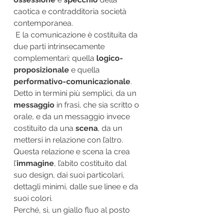
caotica e contradditoria società 
contemporanea.
 E la comunicazione è costituita da 
due parti intrinsecamente 
complementari: quella 
logico-
proposizionale
 e quella 
performativo-comunicazionale
. 
Detto in termini più semplici, da un 
messaggio
 in frasi, che sia scritto o 
orale, e da un messaggio invece 
costituito da una 
scena
, da un 
mettersi in relazione con l’altro.
Questa relazione e scena la crea 
l’
immagine
, l’abito costituito dal 
suo design, dai suoi particolari, 
dettagli minimi, dalle sue linee e da 
suoi colori.
Perché, sì, un giallo fluo al posto 