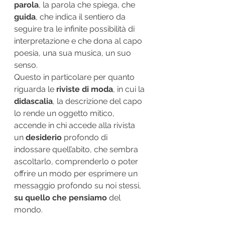
parola
, la parola che spiega, che 
guida
, che indica il sentiero da 
seguire tra le infinite possibilità di 
interpretazione e che dona al capo 
poesia, una sua musica, un suo 
senso.
Questo in particolare per quanto 
riguarda le 
riviste di moda
, in cui la 
didascalia
, la descrizione del capo 
lo rende un oggetto mitico, 
accende in chi accede alla rivista 
un 
desiderio
 profondo di 
indossare quell’abito, che sembra 
ascoltarlo, comprenderlo o poter 
offrire un modo per esprimere un 
messaggio profondo su noi stessi, 
su quello che pensiamo
 del 
mondo.