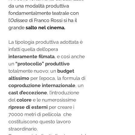
da una modalità produttiva 
fondamentalmente teatrale con 
l’
Odissea 
di Franco Rossi si ha il 
grande 
salto nel cinema.
La tipologia produttiva adottata è 
infatti quella dell’opera 
interamente filmata
, e così anche 
un 
“protocollo” produttivo 
totalmente nuovo: un 
budget 
altissimo
 per l’epoca, la formula di 
coproduzione internazionale
, un 
cast d’eccezione
, l’introduzione 
del 
colore
 e le numerosissime 
riprese di esterni
 per creare i 
70000 metri di pellicola  che 
costituiscono questo lavoro 
straordinario.