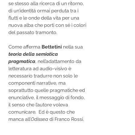
se stesso alla ricerca di un ritorno, 
di un’identità ormai perduta tra i 
flutti e le onde della vita per una 
nuova alba che porti con sé i colori 
del passato tramonto.
Come afferma 
Bettetini
 nella sua 
teoria della semiotica 
pragmatica
, nell’adattamento da 
letteratura ad audio-visivo è 
necessario tradurre non solo le 
componenti narrative, ma 
soprattutto quelle pragmatiche ed 
enunciative, il messaggio di fondo, 
il senso che l’autore voleva 
comunicare.  Ed è questo che 
manca all’
Odissea
 di Franco Rossi.
Programma chiave 
nello scenario 