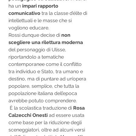
ha un 
impari rapporto 
comunicativo
 tra la classe d’élite di 
intellettuali e le masse che si 
vogliono educare. 
Rossi dunque decise di 
non 
scegliere una rilettura moderna
del personaggio di Ulisse, 
riportandolo a tematiche 
contemporanee come il conflitto 
tra individuo e Stato, tra umano e 
destino, ma di puntare ad un’opera 
popolare, semplice, che tutta la 
popolazione italiana dell’epoca 
avrebbe potuto comprendere.
 È la scolastica traduzione di 
Rosa 
Calzecchi Onesti
 ad essere usata 
come base per la riduzione degli 
sceneggiatori, oltre ad alcuni versi 