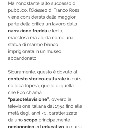
Ma nonostante l’alto successo di 
pubblico, l’
Odissea
 di Franco Rossi 
viene considerata dalla maggior 
parte della critica un lavoro dalla 
narrazione fredda
 e lenta, 
maestosa ma algida come una 
statua di marmo bianco 
imprigionata in un museo 
abbandonato.
Sicuramente, questo è dovuto al 
contesto storico-culturale
 in cui si 
colloca l’opera, quello di quella 
che Eco chiama
“paleotelevisione”
, ovvero la 
televisione italiana dal 1954 fino alle 
metà degli anni 70, caratterizzata 
da uno 
scopo
 principalmente 
pedagogico
 ed 
educativo
, in cui si 