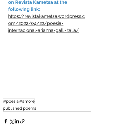
on Revista Kametsa at the 
following link: 
https://revistakametsa.wordpress.c
om/2022/04/22/poesia-
internacional-arianna-galli-italia/
#poesia
#amore
published poems