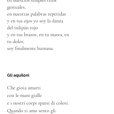
en nuestros simples ritos 
gestuales,
en nuestras palabras repetidas
y en tus ojos yo soy la danza
del tulipán rojo
y en tus brazos, en tu marea, en 
tu dolor,
soy finalmente humana.
Gli aquiloni
Che gioia amarti 
con le mani gialle 
e i nostri corpi sparsi di colori.
Quando ti amo sento gli 