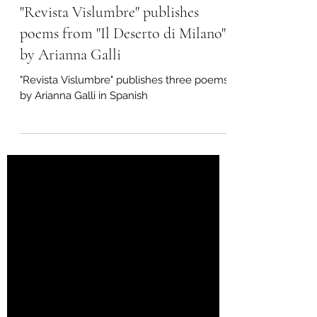
Mar 27, 2024
1 min read
"Revista Vislumbre" publishes
poems from "Il Deserto di Milano"
by Arianna Galli
"Revista Vislumbre" publishes three poems
by Arianna Galli in Spanish