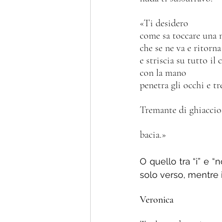
«Ti desidero
come sa toccare una 
che se ne va e ritorna
e striscia su tutto il
con la mano
penetra gli occhi e t
Tremante di ghiaccio
bacia.»
O quello tra “i” e “
solo verso, mentre i 
Veronica