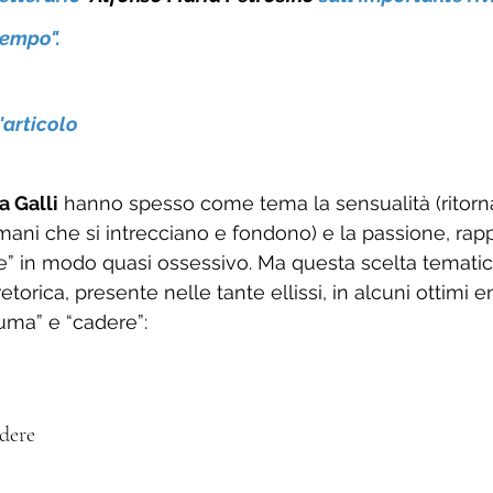
tempo". 
'articolo
a Galli
 hanno spesso come tema la sensualità (ritorn
mani che si intrecciano e fondono) e la passione, rap
e” in modo quasi ossessivo. Ma questa scelta tematic
etorica, presente nelle tante ellissi, in alcuni ottimi
uma” e “cadere”:
dere 