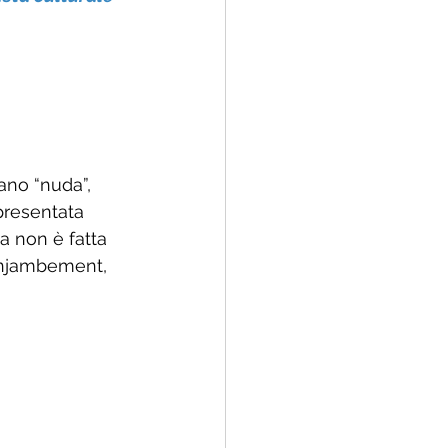
ano “nuda”, 
presentata 
a non è fatta 
 enjambement, 