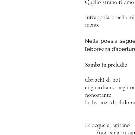
Quello strano ti amo
intrappolato nella mi
mente:
Nella poesia segue
l’ebbrezza d’apertur
Samba in preludio
ubriachi di noi
ci guardiamo negli oc
nonostante 
la distanza di chilom
Le acque si agitano
        (noi persi in