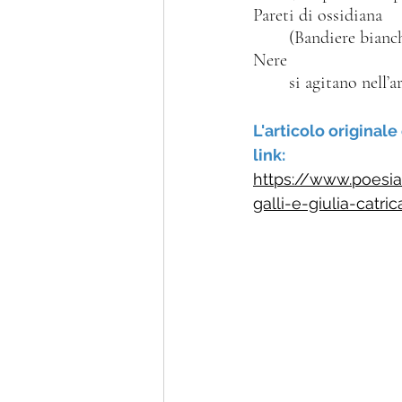
Pareti di ossidiana
        (Bandiere bia
Nere
        si agitano nell’
L'articolo originale
link: 
https://www.poesia
galli-e-giulia-catric