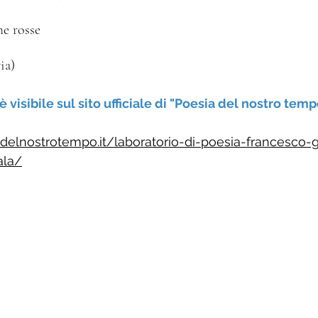
nche rosse
aria) 
 è visibile sul sito ufficiale di "Poesia del nostro tem
delnostrotempo.it/laboratorio-di-poesia-francesco-g
ala/