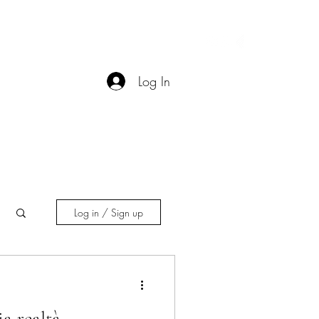
Contact
More
Log In
Log in / Sign up
a realtà