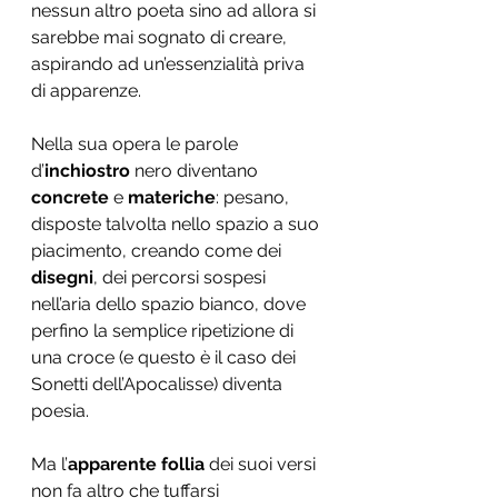
nessun altro poeta sino ad allora si 
sarebbe mai sognato di creare, 
aspirando ad un’essenzialità priva 
di apparenze. 
Nella sua opera le parole 
d’
inchiostro
 nero diventano 
concrete
 e 
materiche
: pesano, 
disposte talvolta nello spazio a suo 
piacimento, creando come dei 
disegni
, dei percorsi sospesi 
nell’aria dello spazio bianco, dove 
perfino la semplice ripetizione di 
una croce (e questo è il caso dei 
Sonetti dell’Apocalisse) diventa 
poesia. 
Ma l’
apparente follia
 dei suoi versi 
non fa altro che tuffarsi 