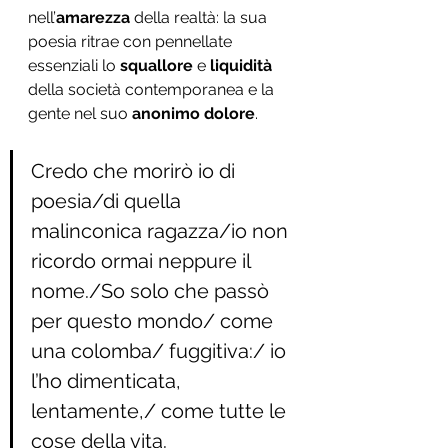
nell’
amarezza 
della realtà: la sua 
poesia ritrae con pennellate 
essenziali lo 
squallore
 e 
liquidità 
della società contemporanea e la 
gente nel suo 
anonimo dolore
. 
Credo che morirò io di 
poesia/di quella 
malinconica ragazza/io non 
ricordo ormai neppure il 
nome./So solo che passò 
per questo mondo/ come 
una colomba/ fuggitiva:/ io 
l’ho dimenticata, 
lentamente,/ come tutte le 
cose della vita.