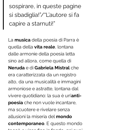
sospirare, in queste pagine 
si sbadiglia!”/“L’autore si fa 
capire a starnuti!”
La 
musica
 della poesia di Parra è 
quella della
 vita reale
, lontana 
dalle armonie della poesia letta 
sino ad allora, come quella di 
Neruda 
e di 
Gabriela Mistral 
che 
era caratterizzata da un registro 
alto, da una musicalità e immagini 
armoniose e astratte, lontana dal 
vivere quotidiano: la sua è un’
anti-
poesia
 che non vuole incantare, 
ma scuotere e rivelare senza 
allusioni la miseria del 
mondo 
contemporaneo
. E questo mondo 