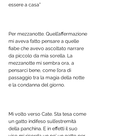
essere a casa” 
Per mezzanotte. Quell’affermazione 
mi aveva fatto pensare a quelle 
fiabe che avevo ascoltato narrare 
da piccolo da mia sorella. La 
mezzanotte mi sembra ora, a 
pensarci bene, come l’ora di 
passaggio tra la magia della notte 
e la condanna del giorno. 
Mi volto verso Cate. Sta tesa come 
un gatto indifeso sull’estremità 
della panchina. E in effetti il suo 
viso mi ricorda un po’ un gatto per 