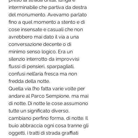
interminabile che partiva da destra 
del monumento. Avevamo parlato 
fino a quel momento a stento e di 
cose insensate e casuali che non 
avrebbero mai dato il via a una 
conversazione decente o di 
minimo senso logico. Era un 
silenzio interrotto da improvvisi 
flussi di pensieri, sparpagliati, 
confusi nell’aria fresca ma non 
fredda della notte. 
Quella via l’ho fatta varie volte per 
andare al Parco Sempione, ma mai 
di notte. Di notte le cose assumono 
tutte un significato diverso, 
cambiano perfino forma, di notte. Il 
buio abbraccia ogni cosa tranne gli 
oggetti, i tratti di strada graffiati 