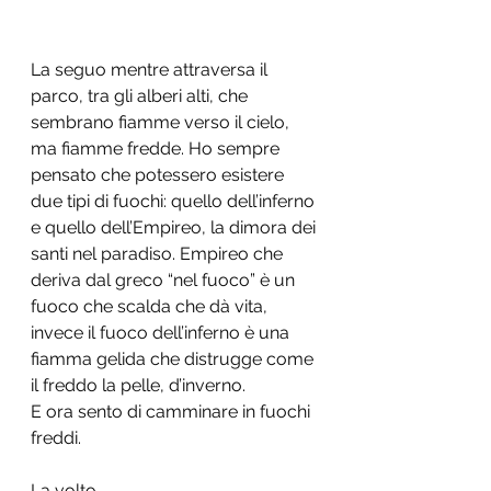
La seguo mentre attraversa il 
parco, tra gli alberi alti, che 
sembrano fiamme verso il cielo, 
ma fiamme fredde. Ho sempre 
pensato che potessero esistere 
due tipi di fuochi: quello dell’inferno 
e quello dell’Empireo, la dimora dei 
santi nel paradiso. Empireo che 
deriva dal greco “nel fuoco” è un 
fuoco che scalda che dà vita, 
invece il fuoco dell’inferno è una 
fiamma gelida che distrugge come 
il freddo la pelle, d’inverno. 
E ora sento di camminare in fuochi 
freddi. 
La volto. 