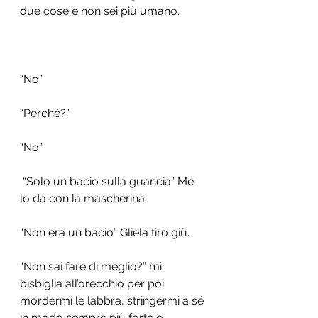
due cose e non sei più umano. 
“No” 
“Perché?” 
“No”
 “Solo un bacio sulla guancia” Me 
lo dà con la mascherina. 
“Non era un bacio” Gliela tiro giù. 
“Non sai fare di meglio?” mi 
bisbiglia all’orecchio per poi 
mordermi le labbra, stringermi a sé 
in modo sempre più forte e 