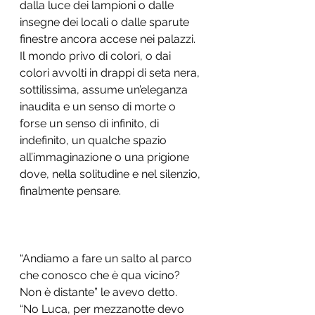
dalla luce dei lampioni o dalle 
insegne dei locali o dalle sparute 
finestre ancora accese nei palazzi. 
Il mondo privo di colori, o dai 
colori avvolti in drappi di seta nera, 
sottilissima, assume un’eleganza 
inaudita e un senso di morte o 
forse un senso di infinito, di 
indefinito, un qualche spazio 
all’immaginazione o una prigione 
dove, nella solitudine e nel silenzio, 
finalmente pensare. 
“Andiamo a fare un salto al parco 
che conosco che è qua vicino? 
Non è distante” le avevo detto. 
“No Luca, per mezzanotte devo 