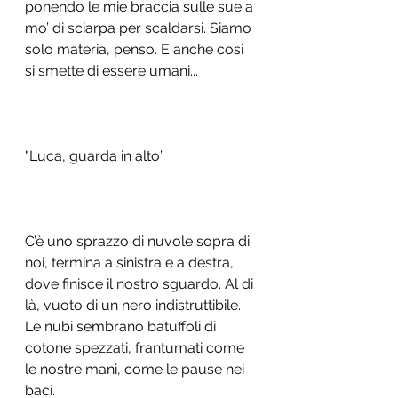
ponendo le mie braccia sulle sue a 
mo’ di sciarpa per scaldarsi. Siamo 
solo materia, penso. E anche così 
si smette di essere umani... 
"Luca, guarda in alto” 
C’è uno sprazzo di nuvole sopra di 
noi, termina a sinistra e a destra, 
dove finisce il nostro sguardo. Al di 
là, vuoto di un nero indistruttibile. 
Le nubi sembrano batuffoli di 
cotone spezzati, frantumati come 
le nostre mani, come le pause nei 
baci. 