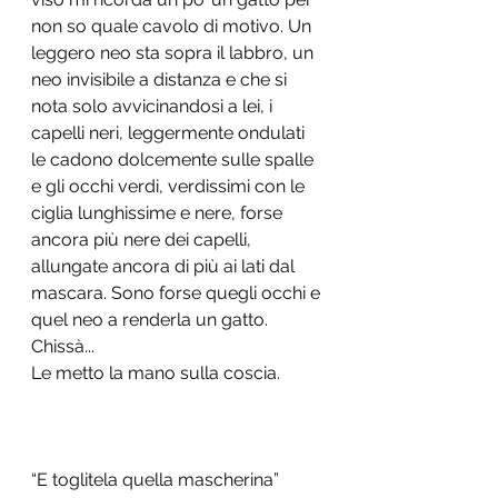
non so quale cavolo di motivo. Un 
leggero neo sta sopra il labbro, un 
neo invisibile a distanza e che si 
nota solo avvicinandosi a lei, i 
capelli neri, leggermente ondulati 
le cadono dolcemente sulle spalle 
e gli occhi verdi, verdissimi con le 
ciglia lunghissime e nere, forse 
ancora più nere dei capelli, 
allungate ancora di più ai lati dal 
mascara. Sono forse quegli occhi e 
quel neo a renderla un gatto. 
Chissà... 
Le metto la mano sulla coscia. 
“E toglitela quella mascherina” 