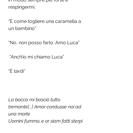
respingermi. 
“È come togliere una caramella a 
un bambino” 
“No, non posso farlo. Amo Luca”
 “Anch’io mi chiamo Luca” 
“È tardi” 
La bocca mi basciò tutto 
tremante[...] Amor condusse noi ad 
una morte
Uomini fummo, e or siam fatti sterpi