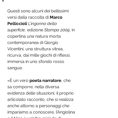
Questi sono alcuni dei bellissimi 
versi dalla raccolta di 
Marco 
Pelliccioli
L’inganno della 
superficie
, edizione 
Stampa 2009
, in 
copertina una natura morta 
contemporanea di Giorgio 
Vicentini, una struttura vitrea, 
ricurva, dai mille giochi di riflessi, 
immersa in uno sfondo rosso 
sangue. 
«È un vero 
poeta narratore
, che 
sa comporre, nella diversa 
evidenza delle situazioni, il proprio 
articolato racconto, che si realizza 
anche attorno a personaggi che 
impariamo a conoscere, l’Angiolina 