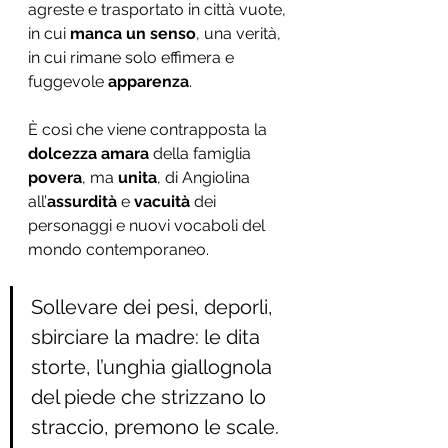
agreste e trasportato in città vuote, 
in cui 
manca un senso
, una verità, 
in cui rimane solo effimera e 
fuggevole 
apparenza
.
È così che viene contrapposta la 
dolcezza amara 
della famiglia
povera
, ma 
unita
, di Angiolina 
all’
assurdità
 e 
vacuità 
dei 
personaggi e nuovi vocaboli del 
mondo contemporaneo.
Sollevare dei pesi, deporli, 
sbirciare la madre: le dita 
storte, l’unghia giallognola 
del piede che strizzano lo 
straccio, premono le scale. 