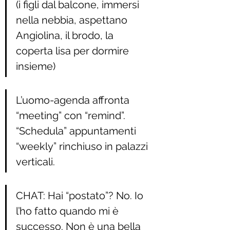
(i figli dal balcone, immersi 
nella nebbia, aspettano 
Angiolina, il brodo, la 
coperta lisa per dormire 
insieme)
L’uomo-agenda affronta 
“meeting” con “remind”.  
“Schedula” appuntamenti 
“weekly” rinchiuso in palazzi 
verticali.
CHAT: Hai “postato”? No. Io 
l’ho fatto quando mi è 
successo. Non è una bella 