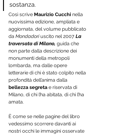
sostanza.
Così scrive 
Maurizio Cucchi
 nella 
nuovissima edizione, ampliata e 
aggiornata, del volume pubblicato 
da 
Mondadori 
uscito nel 2007 
La 
traversata di Milano,
 guida che 
non parte dalla descrizione dei 
monumenti della metropoli 
lombarda, ma dalle opere 
letterarie di chi è stato colpito nella 
profondità dell’anima dalla 
bellezza segreta 
e riservata di 
Milano, di chi l’ha abitata, di chi l’ha 
amata. 
È come se nelle pagine del libro 
vedessimo scorrere davanti ai 
nostri occhi le immagini osservate 