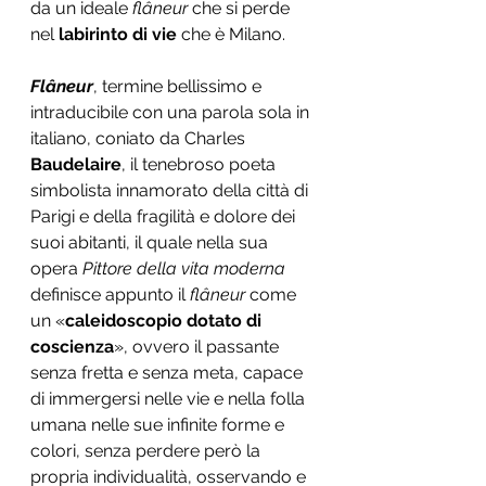
da un ideale 
flâneur
 che si perde 
nel 
labirinto di vie
 che è Milano. 
Flâneur
, termine bellissimo e 
intraducibile con una parola sola in 
italiano, coniato da Charles 
Baudelaire
, il tenebroso poeta 
simbolista innamorato della città di 
Parigi e della fragilità e dolore dei 
suoi abitanti, il quale nella sua 
opera 
Pittore della vita moderna
definisce appunto il 
flâneur
 come 
un «
caleidoscopio dotato di 
coscienza
», ovvero il passante 
senza fretta e senza meta, capace 
di immergersi nelle vie e nella folla 
umana nelle sue infinite forme e 
colori, senza perdere però la 
propria individualità, osservando e 