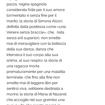
pazza, regina spagnola 
considerata folle per il suo amore 
tormentato e senza fine per il  
marito; la storia di Simona Atzori, 
definita dalla poetessa come 
«
una 
Venere senza braccia
»
, che,  nata 
senza arti superiori, non smette 
mai di meravigliare con la bellezza 
della sua danza, danza che 
interseca il suo corpo alla sua 
anima, al suo respiro; la storia di 
una ragazza morta 
prematuramente per una malattia 
terminale, che fino alla fine non 
smette mai di leggere libri per 
sentirsi viva, sebbene destinata a 
morire; la storia di Maria di Nazaret, 
che accoglie nel suo grembo una 