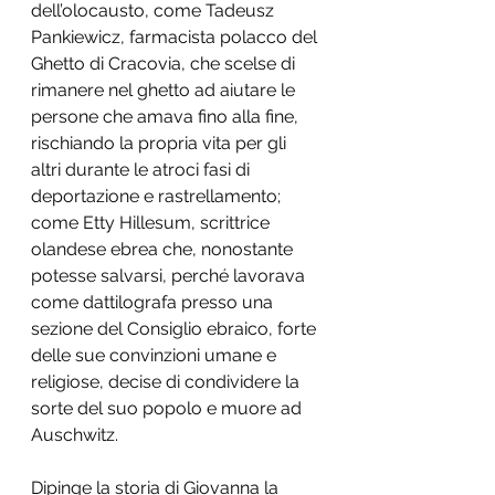
dell’olocausto, come Tadeusz 
Pankiewicz, farmacista polacco del 
Ghetto di Cracovia, che scelse di 
rimanere nel ghetto ad aiutare le 
persone che amava fino alla fine, 
rischiando la propria vita per gli 
altri durante le atroci fasi di 
deportazione e rastrellamento; 
come Etty Hillesum, scrittrice 
olandese ebrea che, nonostante 
potesse salvarsi, perché lavorava 
come dattilografa presso una 
sezione del Consiglio ebraico, forte 
delle sue convinzioni umane e 
religiose, decise di condividere la 
sorte del suo popolo e muore ad 
Auschwitz.
Dipinge la storia di Giovanna la 