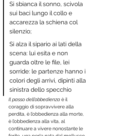
Si sbianca il sonno, scivola 
sui baci lungo il collo e 
accarezza la schiena col 
silenzio; 
Si alza il sipario ai lati della 
scena: lui esita e non 
guarda oltre le file, lei 
sorride: le partenze hanno i 
colori degli arrivi, dipinti alla 
sinistra dello specchio
Il passo dell’obbedienza
 è il 
coraggio di sopravvivere alla 
perdita, è l’obbedienza alla morte, 
è l’obbedienza alla vita, al 
continuare a vivere nonostante le 
ferite, una perla nata dal mollusco 