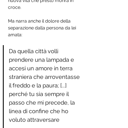
nuova vita che presto morirà in 
croce.
Ma narra anche il dolore della 
separazione dalla persona da lei 
amata:
Da quella città volli 
prendere una lampada e 
accesi un amore in terra 
straniera che arroventasse 
il freddo e la paura; [...] 
perché tu sia sempre il 
passo che mi precede, la 
linea di confine che ho 
voluto attraversare