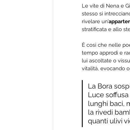
Le vite di Nena e Gi
stesso si intreccia
rivelare un’
apparten
stratificata e allo
È così che nelle po
tempo approdi e radic
lui ascoltate o viss
vitalità, evocando o
La Bora sospi
Luce soffusa 
lunghi baci, 
la rivedi bamb
quanti ulivi 