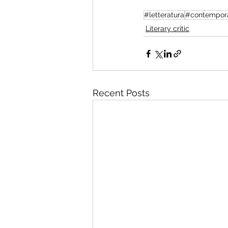
#letteratura
#contempor
Literary critic
Recent Posts