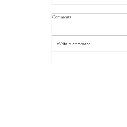
Comments
Ritorno all'io
Write a comment...