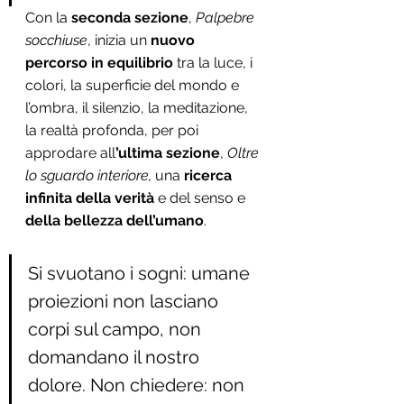
Con la 
seconda sezione
, 
Palpebre 
socchiuse
, inizia un 
nuovo 
percorso in equilibrio
 tra la luce, i 
colori, la superficie del mondo e 
l’ombra, il silenzio, la meditazione, 
la realtà profonda, per poi 
approdare all
’ultima sezione
, 
Oltre 
lo sguardo interiore, 
una
 ricerca 
infinita della verità
 e del senso e 
della bellezza dell’umano
.
Si svuotano i sogni: umane 
proiezioni non lasciano 
corpi sul campo, non 
domandano il nostro 
dolore. Non chiedere: non 