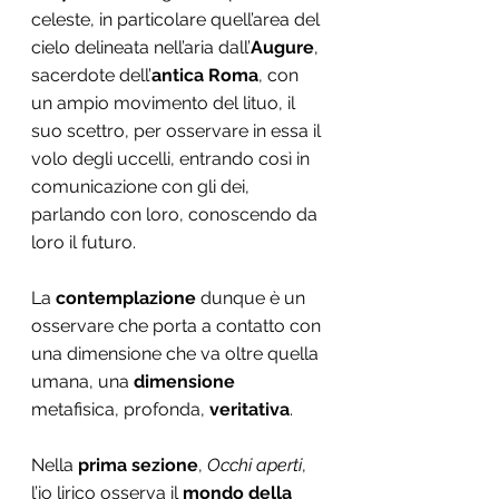
celeste, in particolare quell’area del 
cielo delineata nell’aria dall’
Augure
, 
sacerdote dell’
antica Roma
, con 
un ampio movimento del lituo, il 
suo scettro, per osservare in essa il 
volo degli uccelli, entrando così in 
comunicazione con gli dei, 
parlando con loro, conoscendo da 
loro il futuro. 
La
 contemplazione 
dunque è un 
osservare che porta a contatto con 
una dimensione che va oltre quella 
umana, una
 dimensione
metafisica, profonda, 
veritativa
. 
Nella
 prima sezione
, 
Occhi aperti
, 
l’io lirico osserva il 
mondo della 