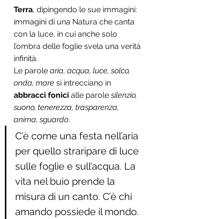
Terra
, dipingendo le sue immagini: 
immagini di una Natura che canta 
con la luce, in cui anche solo 
l’ombra delle foglie svela una verità 
infinità. 
Le parole
 aria, acqua, luce, solco, 
onda, mare
 si intrecciano in 
abbracci fonici 
alle parole 
silenzio, 
suono, tenerezza, trasparenza, 
anima, sguardo
.
C’è come una festa nell’aria 
per quello straripare di luce 
sulle foglie e sull’acqua. La 
vita nel buio prende la 
misura di un canto. C’è chi 
amando possiede il mondo.