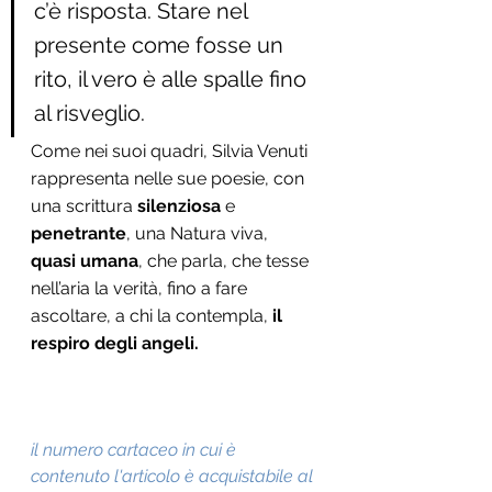
c’è risposta. Stare nel 
presente come fosse un 
rito, il vero è alle spalle fino 
al risveglio.
Come nei suoi quadri, Silvia Venuti 
rappresenta nelle sue poesie, con 
una scrittura 
silenziosa
 e 
penetrante
, una Natura viva,
quasi umana
, che parla, che tesse 
nell’aria la verità, fino a fare 
ascoltare, a chi la contempla, 
il 
respiro degli angeli.
il numero cartaceo in cui è 
contenuto l'articolo è acquistabile al 