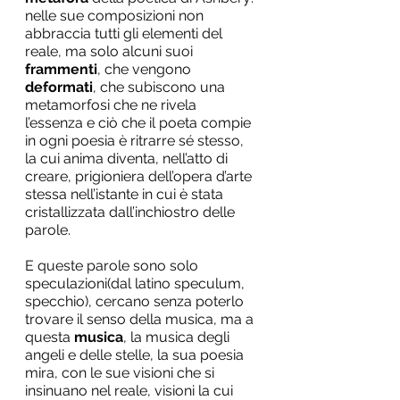
nelle sue composizioni non 
abbraccia tutti gli elementi del 
reale, ma solo alcuni suoi 
frammenti
, che vengono 
deformati
, che subiscono una 
metamorfosi che ne rivela 
l’essenza e ciò che il poeta compie 
in ogni poesia è ritrarre sé stesso, 
la cui anima diventa, nell’atto di 
creare, prigioniera dell’opera d’arte 
stessa nell’istante in cui è stata 
cristallizzata dall’inchiostro delle 
parole.
E queste parole sono solo 
speculazioni(dal latino speculum, 
specchio), cercano senza poterlo 
trovare il senso della musica, ma a 
questa 
musica
, la musica degli 
angeli e delle stelle, la sua poesia 
mira, con le sue visioni che si 
insinuano nel reale, visioni la cui 