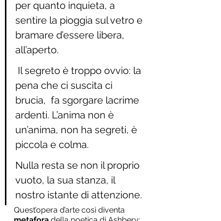
per quanto inquieta, a 
sentire la pioggia sul vetro e 
bramare d’essere libera, 
all’aperto.
 Il segreto è troppo ovvio: la 
pena che ci suscita ci 
brucia,  fa sgorgare lacrime 
ardenti. L’anima non è 
un’anima, non ha segreti, è 
piccola e colma. 
Nulla resta se non il proprio 
vuoto, la sua stanza, il 
nostro istante di attenzione.
Quest’opera d’arte così diventa 
metafora 
della poetica di Ashbery: 