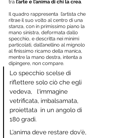
tra
 l’arte e l’anima di chi la crea
. 
Il quadro rappresenta  l’artista che 
ritrae il suo volto al centro di una 
stanza, con in primissimo piano la 
mano sinistra, deformata dallo 
specchio, e descritta nei minimi 
particolati, dall’anellino al mignolo 
al finissimo ricamo della manica, 
mentre la mano destra, intenta a 
dipingere, non compare.
Lo specchio scelse di 
riflettere solo ciò che egli 
vedeva,   l'immagine 
vetrificata, imbalsamata, 
proiettata  in un angolo di 
180 gradi. 
L’anima deve restare dov’è, 