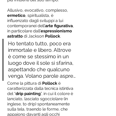
Allusivo, evocativo, complesso, 
ermetico
, spiritualista, è 
influenzato dagli sviluppi a lui 
contemporanei dell’
arte figurativa
, 
in particolare dall’
espressionismo 
astratto
 di Jackson 
Pollock
.
Ho tentato tutto, poco era 
immortale e libero. Altrove 
è come se stessimo in un 
luogo dove il sole si sfarina, 
aspettando che qualcuno 
venga. Volano parole aspre…
Come la pittura di 
Pollock
 è 
caratterizzata dalla tecnica istintiva 
del “
drip painting
”, in cui il colore è 
lanciato, lasciato sgocciolare (in 
inglese, to drip) spontaneamente 
sulla tela, traendo le forme, che 
appaiono davanti agli occhi 